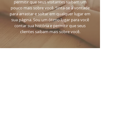
permitir que seus visitantes saibam um
pouco mais sobre você. Sinta-se à vontade
para arrastar e soltar em qualquer lugar em
sua página. Sou um ótimo lugar para você
contar sua história e permitir que seus
clientes saibam mais sobre você.