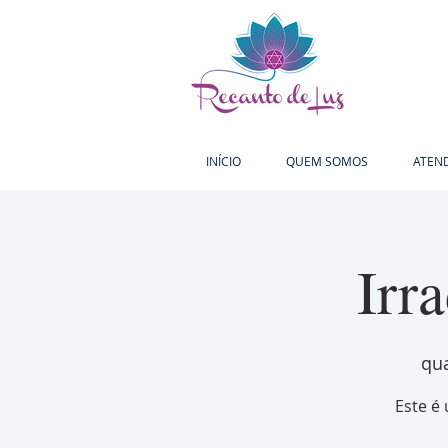
INÍCIO
QUEM SOMOS
ATEN
Irr
qua
Este é