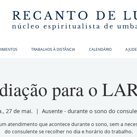
RECANTO DE L
núcleo espiritualista de um
DIMENTOS
TRABALHOS À DISTÂNCIA
CALENDÁRIO
AJUDE
adiação para o LAR
., 27 de mai.
  |  
Ausente - durante o sono do consul
 um atendimento que acontece durante o sono, sem a nece
do consulente se recolher no dia e horário do trabalho.