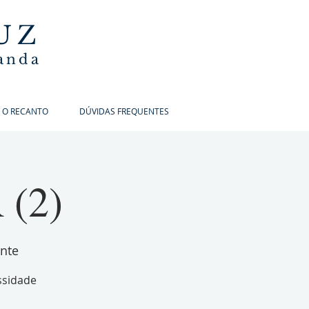
UZ
banda
 O RECANTO
DÚVIDAS FREQUENTES
 (2)
ente
ssidade