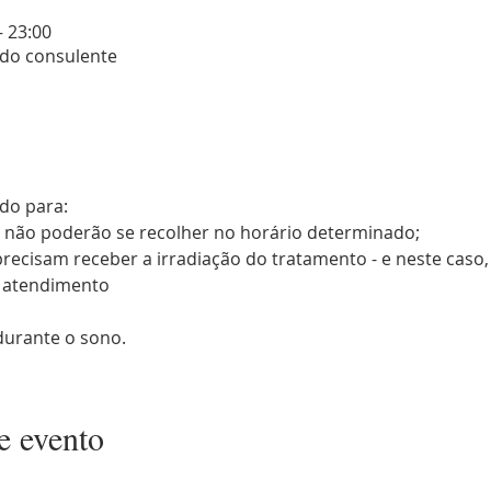
– 23:00
 do consulente
do para:
e não poderão se recolher no horário determinado;
recisam receber a irradiação do tratamento - e neste caso
o atendimento 
urante o sono.
e evento