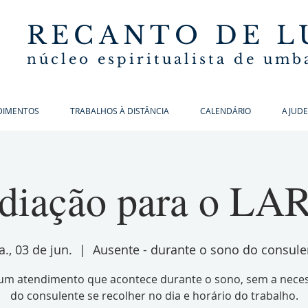
RECANTO DE L
núcleo espiritualista de um
DIMENTOS
TRABALHOS À DISTÂNCIA
CALENDÁRIO
AJUDE
adiação para o LAR
., 03 de jun.
  |  
Ausente - durante o sono do consule
 um atendimento que acontece durante o sono, sem a nece
do consulente se recolher no dia e horário do trabalho.