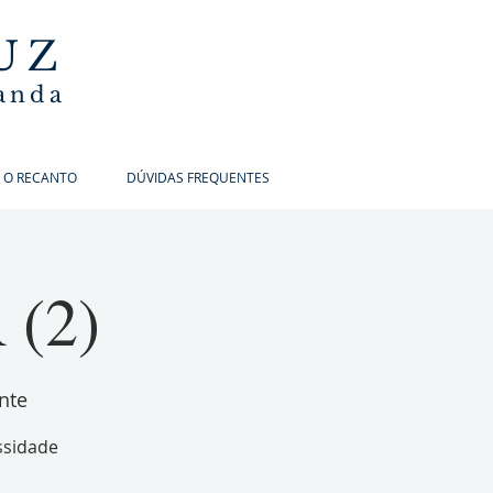
UZ
banda
 O RECANTO
DÚVIDAS FREQUENTES
 (2)
nte
ssidade