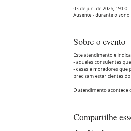
03 de jun. de 2026, 19:00 –
Ausente - durante o sono
Sobre o evento
Este atendimento e indica
- aqueles consulentes qu
- casas e moradores que p
precisam estar cientes d
O atendimento acontece d
Compartilhe ess