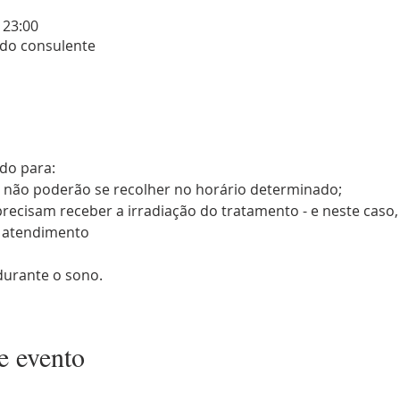
 23:00
 do consulente
do para:
e não poderão se recolher no horário determinado;
recisam receber a irradiação do tratamento - e neste caso
o atendimento 
urante o sono.
e evento