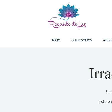
INÍCIO
QUEM SOMOS
ATEN
Irr
qua
Este é