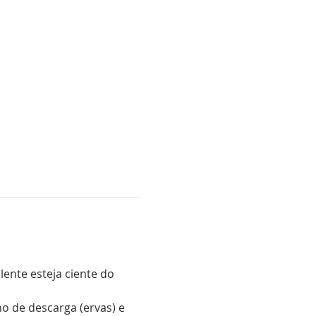
ente esteja ciente do 
 de descarga (ervas) e 