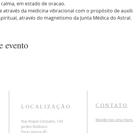
 calma, em estado de oracao. 
através da medicina vibracional com o propósito de auxiliar
piritual, através do magnetismo da Junta Médica do Astral.
e evento
CONTATO
LOCALIZAÇÃO
Mande-nos uma mensag
Rua Roque Gonzales, 144
Jardim
Botânico
Porto Alegre-RS