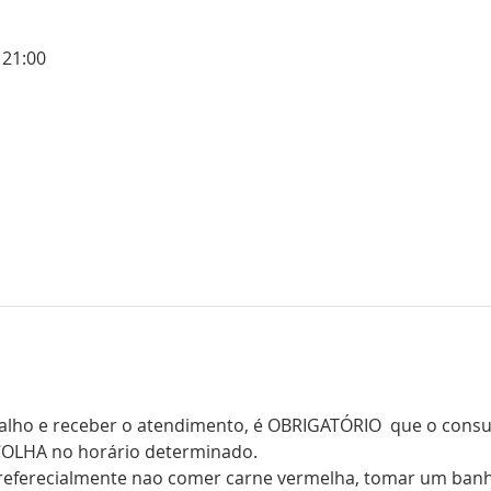
 21:00
balho e receber o atendimento, é OBRIGATÓRIO  que o consul
COLHA no horário determinado.
referecialmente nao comer carne vermelha, tomar um banho