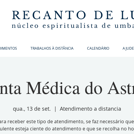
RECANTO DE L
núcleo espiritualista de um
DIMENTOS
TRABALHOS À DISTÂNCIA
CALENDÁRIO
AJUDE
nta Médica do Ast
qua., 13 de set.
  |  
Atendimento a distancia
ara receber este tipo de atendimento, se faz necessário que
ulente esteja ciente do atendimento e que se recolha no ho