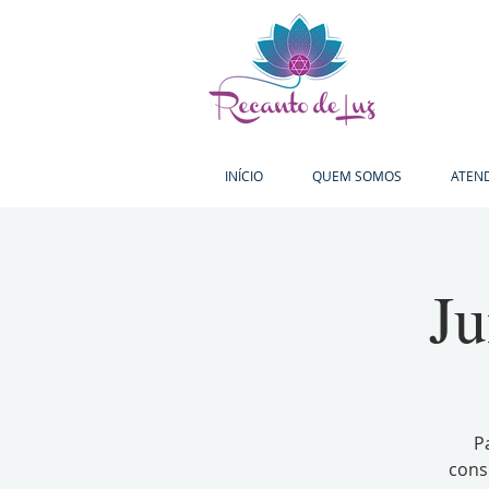
INÍCIO
QUEM SOMOS
ATEN
Ju
P
cons