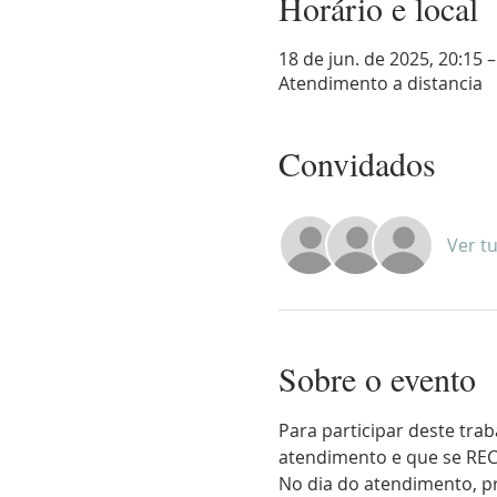
Horário e local
18 de jun. de 2025, 20:15 –
Atendimento a distancia
Convidados
Ver t
Sobre o evento
Para participar deste tra
atendimento e que se RE
No dia do atendimento, p