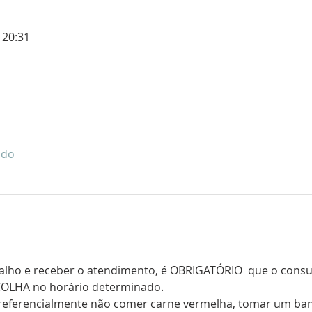
 20:31
udo
balho e receber o atendimento, é OBRIGATÓRIO  que o consul
COLHA no horário determinado.
referencialmente não comer carne vermelha, tomar um banh