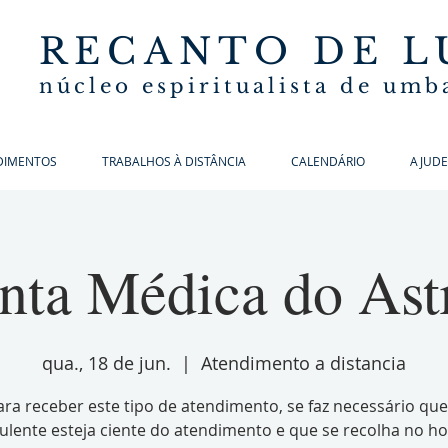
RECANTO DE L
núcleo espiritualista de um
DIMENTOS
TRABALHOS À DISTÂNCIA
CALENDÁRIO
AJUDE
nta Médica do Ast
qua., 18 de jun.
  |  
Atendimento a distancia
ara receber este tipo de atendimento, se faz necessário que
ulente esteja ciente do atendimento e que se recolha no ho