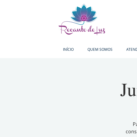
INÍCIO
QUEM SOMOS
ATEN
Ju
P
cons