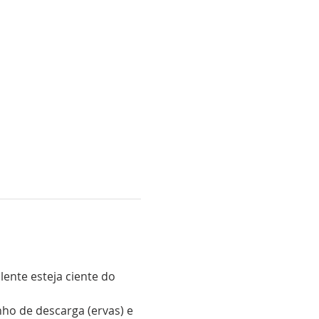
ente esteja ciente do 
o de descarga (ervas) e 