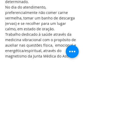
determinado.
No dia do atendimento, 
preferencialmente não comer carne 
vermelha, tomar um banho de descarga 
(ervas) e se recolher para um lugar 
calmo, em estado de oração. 
Trabalho dedicado à saúde através da 
medicina vibracional com o propósito de 
auxiliar nas questões física,  emocional e 
energética/espiritual, através do 
magnetismo da Junta Médica do Astral.
Compartilhe esse evento
LOCALIZAÇÃO