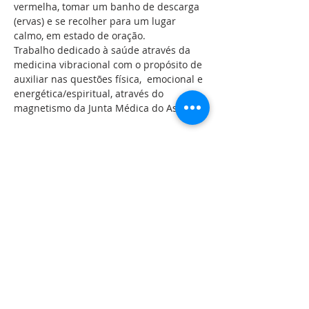
vermelha, tomar um banho de descarga 
(ervas) e se recolher para um lugar 
calmo, em estado de oração. 
Trabalho dedicado à saúde através da 
medicina vibracional com o propósito de 
auxiliar nas questões física,  emocional e 
energética/espiritual, através do 
magnetismo da Junta Médica do Astral.
Compartilhe esse evento
LOCALIZAÇÃO