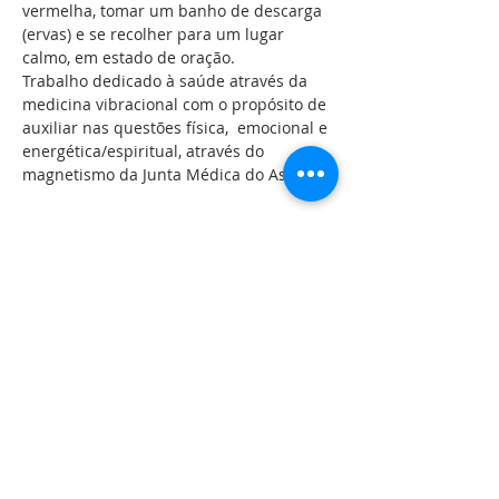
vermelha, tomar um banho de descarga 
(ervas) e se recolher para um lugar 
calmo, em estado de oração. 
Trabalho dedicado à saúde através da 
medicina vibracional com o propósito de 
auxiliar nas questões física,  emocional e 
energética/espiritual, através do 
magnetismo da Junta Médica do Astral.
Compartilhe esse evento
LOCALIZAÇÃO