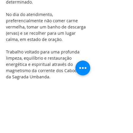
determinado.
No dia do atendimento, 
preferencialmente não comer carne 
vermelha, tomar um banho de descarga 
(ervas) e se recolher para um lugar 
calma, em estado de oração. 
Trabalho voltado para uma profunda 
limpeza, equilíbrio e restauração 
energética e espiritual através do 
magnetismo da corrente dos Caboclos 
da Sagrada Umbanda.
Compartilhe esse evento
LOCALIZAÇÃO