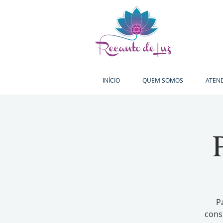
INÍCIO
QUEM SOMOS
ATEN
P
cons