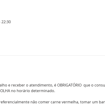
– 22:30
balho e receber o atendimento, é OBRIGATÓRIO  que o consul
COLHA no horário determinado.
referencialmente não comer carne vermelha, tomar um banh