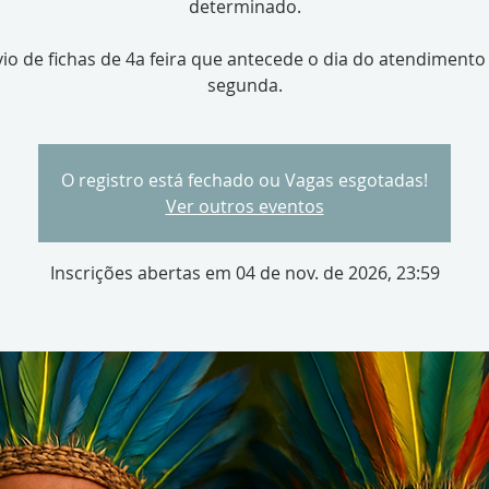
determinado.
io de fichas de 4a feira que antecede o dia do atendimento
segunda.
O registro está fechado ou Vagas esgotadas!
Ver outros eventos
Inscrições abertas em 04 de nov. de 2026, 23:59