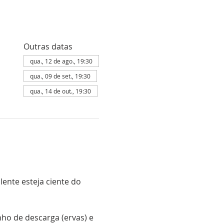
Outras datas
qua., 12 de ago., 19:30
qua., 09 de set., 19:30
qua., 14 de out., 19:30
ente esteja ciente do 
o de descarga (ervas) e 