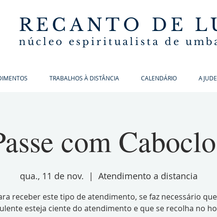
RECANTO DE L
núcleo espiritualista de um
DIMENTOS
TRABALHOS À DISTÂNCIA
CALENDÁRIO
AJUDE
Passe com Caboclo
qua., 11 de nov.
  |  
Atendimento a distancia
ara receber este tipo de atendimento, se faz necessário que
ulente esteja ciente do atendimento e que se recolha no ho